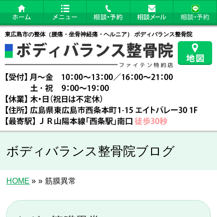
東広島市の整体（腰痛・坐骨神経痛・ヘルニア） ボディバランス整骨院
ボディバランス整骨院ブログ
HOME
»
»
筋膜異常