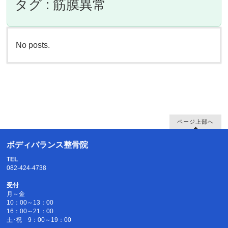
タグ : 筋膜異常
No posts.
ページ上部へ
ボディバランス整骨院
TEL
082-424-4738
受付
月～金
10：00～13：00
16：00～21：00
土･祝 9：00～19：00