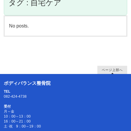
タグ : 自宅ケア
No posts.
ページ上部へ
ボディバランス整骨院
TEL
082-424-4738
受付
月～金
10：00～13：00
16：00～21：00
土･祝 9：00～19：00