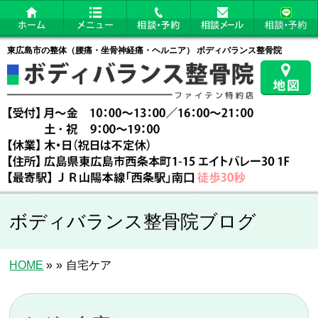
東広島市の整体（腰痛・坐骨神経痛・ヘルニア） ボディバランス整骨院
ボディバランス整骨院ブログ
HOME
»
»
自宅ケア