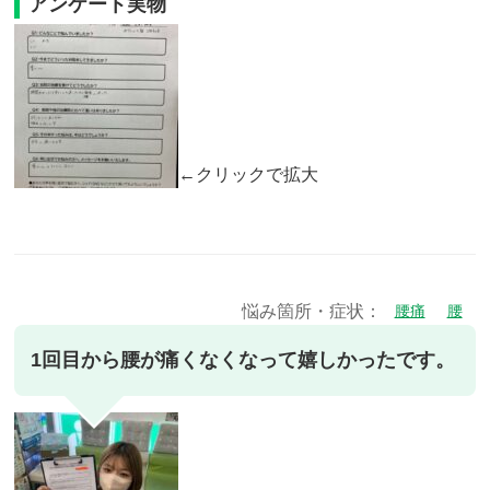
アンケート実物
←クリックで拡大
悩み箇所・症状：
腰痛
腰
1回目から腰が痛くなくなって嬉しかったです。