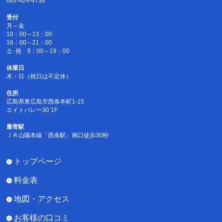
082-424-4738
受付
月～金
10：00～13：00
16：00～21：00
土･祝 9：00～19：00
休業日
木・日（祝日は不定休）
住所
広島県東広島市西条本町1-15
エイトバレー30 1F
最寄駅
ＪＲ山陽本線「西条駅」南口徒歩30秒
トップページ
料金表
地図・アクセス
お客様の口コミ