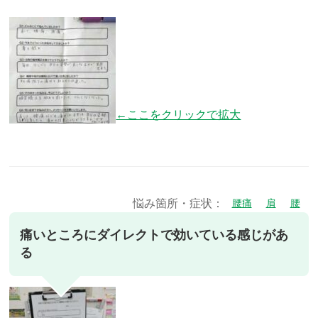
←ここをクリックで拡大
悩み箇所・症状：
腰痛
肩
腰
痛いところにダイレクトで効いている感じがあ
る