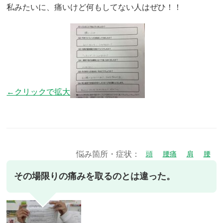
私みたいに、痛いけど何もしてない人はぜひ！！
←クリックで拡大
悩み箇所・症状：
頭
腰痛
肩
腰
その場限りの痛みを取るのとは違った。