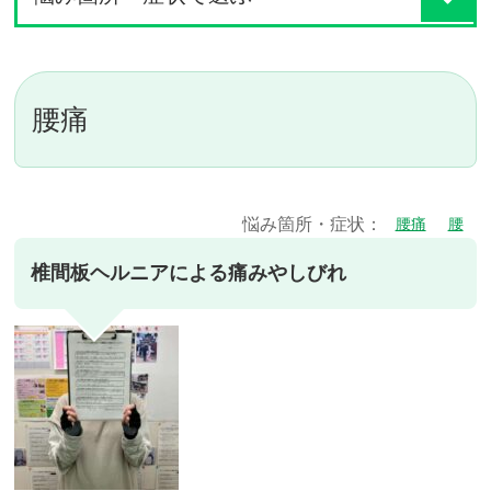
腰痛
悩み箇所・症状：
腰痛
腰
椎間板ヘルニアによる痛みやしびれ