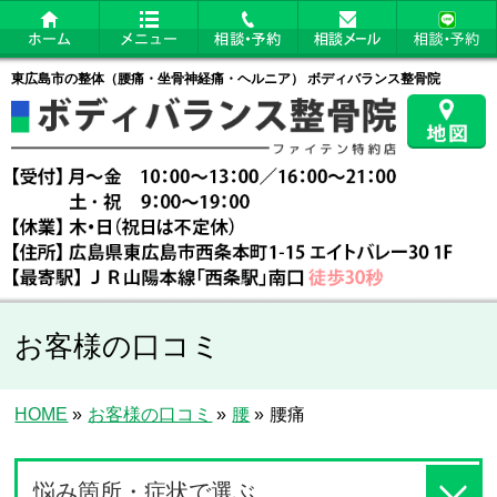
東広島市の整体（腰痛・坐骨神経痛・ヘルニア） ボディバランス整骨院
お客様の口コミ
HOME
»
お客様の口コミ
»
腰
»
腰痛
悩み箇所・症状で選ぶ