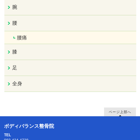
腕
腰
腰痛
膝
足
全身
ページ上部へ
ボディバランス整骨院
TEL