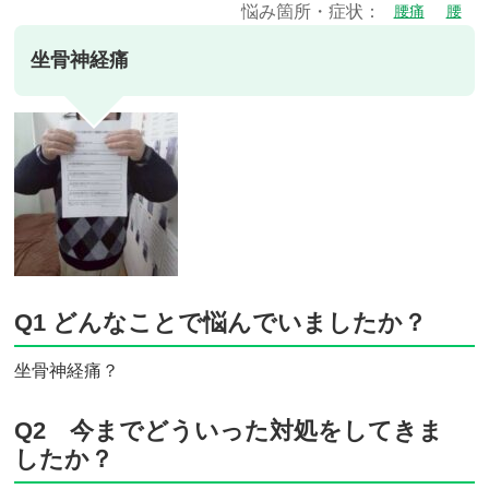
悩み箇所・症状：
腰痛
腰
坐骨神経痛
Q1 どんなことで悩んでいましたか？
坐骨神経痛？
Q2 今までどういった対処をしてきま
したか？