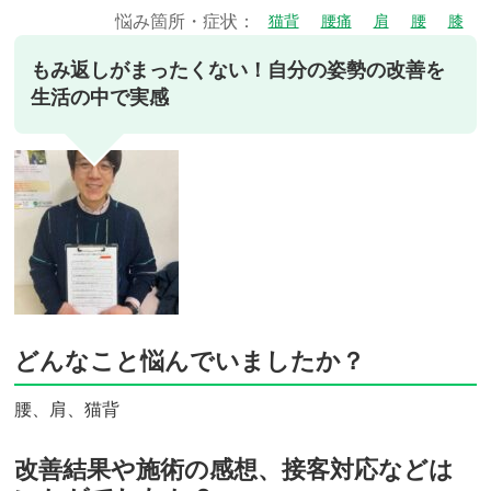
悩み箇所・症状：
猫背
腰痛
肩
腰
膝
もみ返しがまったくない！自分の姿勢の改善を
生活の中で実感
どんなこと悩んでいましたか？
腰、肩、猫背
改善結果や施術の感想、接客対応などは