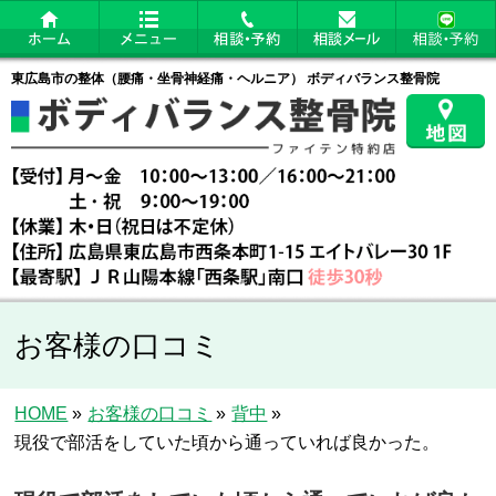
東広島市の整体（腰痛・坐骨神経痛・ヘルニア） ボディバランス整骨院
お客様の口コミ
HOME
»
お客様の口コミ
»
背中
»
現役で部活をしていた頃から通っていれば良かった。