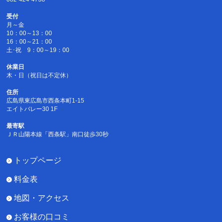
受付
月～金
10：00～13：00
16：00～21：00
土･祝 9：00～19：00
休業日
木・日（祝日は不定休）
住所
広島県東広島市西条本町1-15
エイトバレー30 1F
最寄駅
ＪＲ山陽本線「西条駅」南口徒歩30秒
トップページ
料金表
地図・アクセス
お客様の口コミ