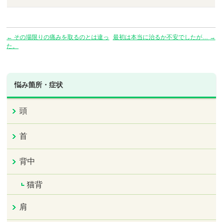
←
その場限りの痛みを取るのとは違っ
最初は本当に治るか不安でしたが…
→
た。
悩み箇所・症状
頭
首
背中
猫背
肩