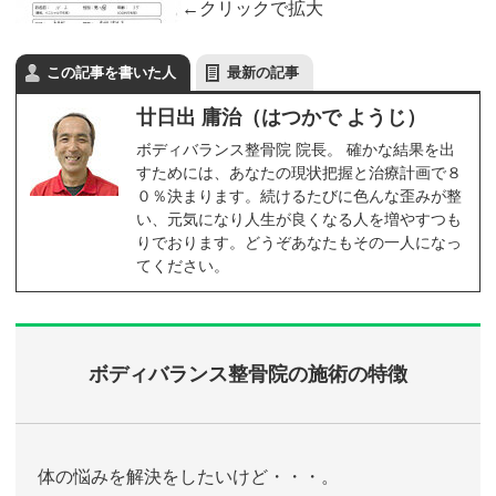
←クリックで拡大
この記事を書いた人
最新の記事
廿日出 庸治（はつかで ようじ）
ボディバランス整骨院 院長。 確かな結果を出
すためには、あなたの現状把握と治療計画で８
０％決まります。続けるたびに色んな歪みが整
い、元気になり人生が良くなる人を増やすつも
りでおります。どうぞあなたもその一人になっ
てください。
ボディバランス整骨院の施術の特徴
体の悩みを解決をしたいけど・・・。