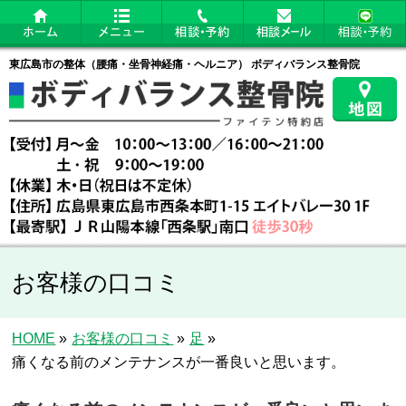
東広島市の整体（腰痛・坐骨神経痛・ヘルニア） ボディバランス整骨院
お客様の口コミ
HOME
»
お客様の口コミ
»
足
»
痛くなる前のメンテナンスが一番良いと思います。