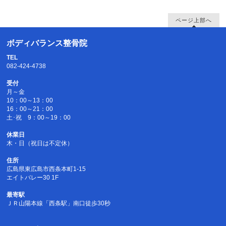
ページ上部へ
ボディバランス整骨院
TEL
082-424-4738
受付
月～金
10：00～13：00
16：00～21：00
土･祝 9：00～19：00
休業日
木・日（祝日は不定休）
住所
広島県東広島市西条本町1-15
エイトバレー30 1F
最寄駅
ＪＲ山陽本線「西条駅」南口徒歩30秒