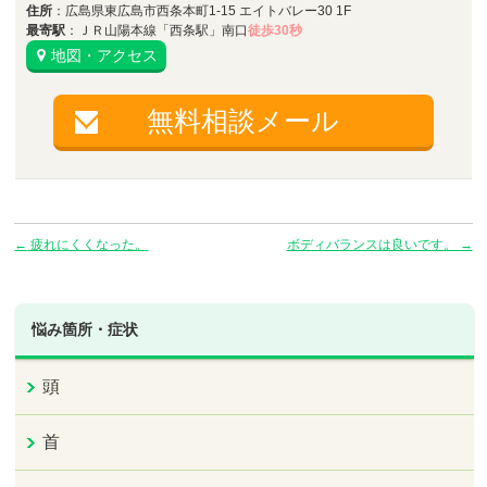
住所
：広島県東広島市西条本町1-15 エイトバレー30 1F
最寄駅
：ＪＲ山陽本線「西条駅」南口
徒歩30秒
地図・アクセス
無料相談メール
←
疲れにくくなった。
ボディバランスは良いです。
→
悩み箇所・症状
頭
首