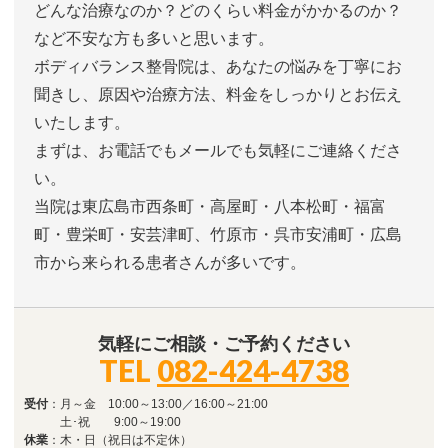
どんな治療なのか？どのくらい料金がかかるのか？
など不安な方も多いと思います。
ボディバランス整骨院は、あなたの悩みを丁寧にお
聞きし、原因や治療方法、料金をしっかりとお伝え
いたします。
まずは、お電話でもメールでも気軽にご連絡くださ
い。
当院は東広島市西条町・高屋町・八本松町・福富
町・豊栄町・安芸津町、竹原市・呉市安浦町・広島
市から来られる患者さんが多いです。
気軽にご相談・ご予約ください
TEL
082-424-4738
受付
：月～金 10:00～13:00／16:00～21:00
土･祝 9:00～19:00
休業
：木・日（祝日は不定休）