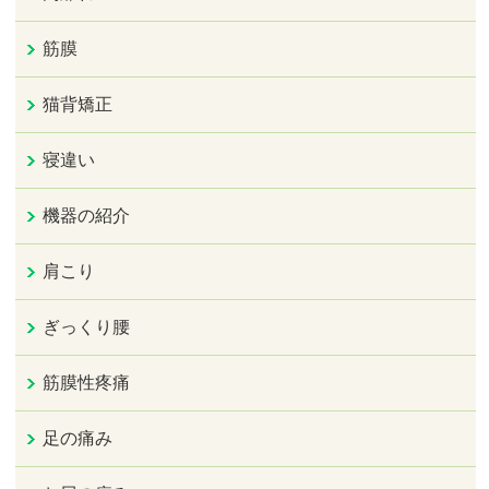
筋膜
猫背矯正
寝違い
機器の紹介
肩こり
ぎっくり腰
筋膜性疼痛
足の痛み