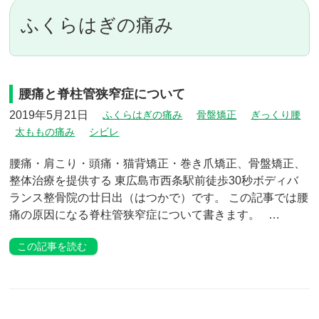
ふくらはぎの痛み
腰痛と脊柱管狭窄症について
2019年5月21日
ふくらはぎの痛み
骨盤矯正
ぎっくり腰
太ももの痛み
シビレ
腰痛・肩こり・頭痛・猫背矯正・巻き爪矯正、骨盤矯正、
整体治療を提供する 東広島市西条駅前徒歩30秒ボディバ
ランス整骨院の廿日出（はつかで）です。 この記事では腰
痛の原因になる脊柱管狭窄症について書きます。 …
この記事を読む