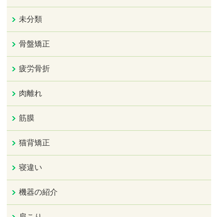
未分類
骨盤矯正
疲労骨折
肉離れ
筋膜
猫背矯正
寝違い
機器の紹介
肩こり