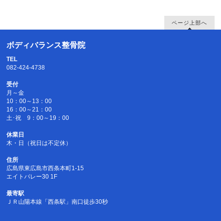
ページ上部へ
ボディバランス整骨院
TEL
082-424-4738
受付
月～金
10：00～13：00
16：00～21：00
土･祝 9：00～19：00
休業日
木・日（祝日は不定休）
住所
広島県東広島市西条本町1-15
エイトバレー30 1F
最寄駅
ＪＲ山陽本線「西条駅」南口徒歩30秒