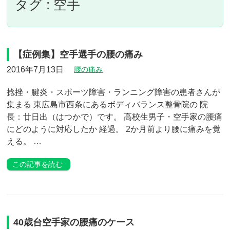
タグ : 空手
【症例集】空手選手の腰の痛み
2016年7月13日
腰の痛み
捻挫・腱炎・スポーツ障害・ランニング障害の患者さんが
集まる 東広島市西条にあるボディバランス整骨院の 院
長：廿日出（はつかで）です。 高校生男子・空手家の腰痛
にどのように対応したか 経過。 2か月前より腰に痛みを覚
える。 …
この記事を読む
40歳台空手家の腰痛のケース