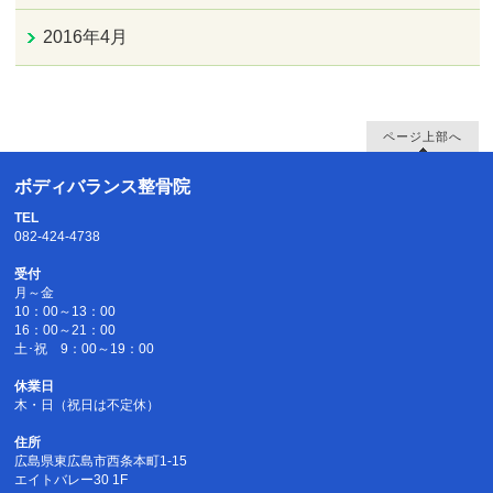
2016年4月
ページ上部へ
ボディバランス整骨院
TEL
082-424-4738
受付
月～金
10：00～13：00
16：00～21：00
土･祝 9：00～19：00
休業日
木・日（祝日は不定休）
住所
広島県東広島市西条本町1-15
エイトバレー30 1F