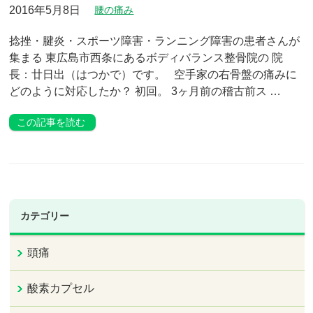
2016年5月8日
腰の痛み
捻挫・腱炎・スポーツ障害・ランニング障害の患者さんが
集まる 東広島市西条にあるボディバランス整骨院の 院
長：廿日出（はつかで）です。 空手家の右骨盤の痛みに
どのように対応したか？ 初回。 3ヶ月前の稽古前ス …
この記事を読む
カテゴリー
頭痛
酸素カプセル