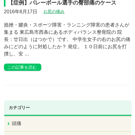
【症例】バレーボール選手の臀部痛のケース
2016年6月17日
お尻の痛み
捻挫・腱炎・スポーツ障害・ランニング障害の患者さんが
集まる 東広島市西条にあるボディバランス整骨院の 院
長：廿日出（はつかで）です。 中学生女子の右のお尻の痛
みにどのように対処したか？ 発症。 １０日前にお尻を打
撲し、安 …
この記事を読む
カテゴリー
頭痛