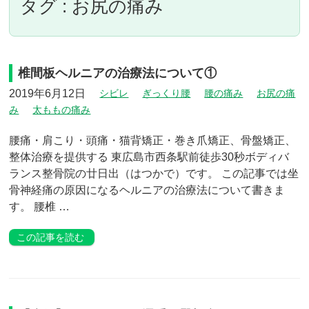
タグ : お尻の痛み
椎間板ヘルニアの治療法について①
2019年6月12日
シビレ
ぎっくり腰
腰の痛み
お尻の痛
み
太ももの痛み
腰痛・肩こり・頭痛・猫背矯正・巻き爪矯正、骨盤矯正、
整体治療を提供する 東広島市西条駅前徒歩30秒ボディバ
ランス整骨院の廿日出（はつかで）です。 この記事では坐
骨神経痛の原因になるヘルニアの治療法について書きま
す。 腰椎 …
この記事を読む