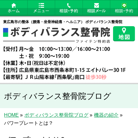
東広島市の整体（腰痛・坐骨神経痛・ヘルニア） ボディバランス整骨院
ボディバランス整骨院ブログ
HOME
»
ボディバランス整骨院ブログ
»
機器の紹介
»
パワープレートとは？