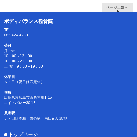
ページ上部へ
ボディバランス整骨院
TEL
082-424-4738
受付
月～金
10：00～13：00
16：00～21：00
土･祝 9：00～19：00
休業日
木・日（祝日は不定休）
住所
広島県東広島市西条本町1-15
エイトバレー30 1F
最寄駅
ＪＲ山陽本線「西条駅」南口徒歩30秒
トップページ