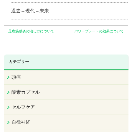
過去→現代→未来
←
足底筋膜炎の治し方について
パワープレートの効果について
→
カテゴリー
頭痛
酸素カプセル
セルフケア
自律神経