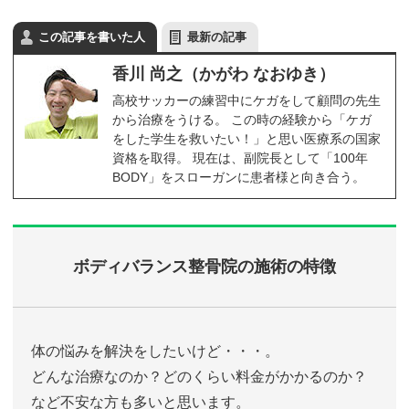
この記事を書いた人
最新の記事
香川 尚之（かがわ なおゆき）
高校サッカーの練習中にケガをして顧問の先生
から治療をうける。 この時の経験から「ケガ
をした学生を救いたい！」と思い医療系の国家
資格を取得。 現在は、副院長として「100年
BODY」をスローガンに患者様と向き合う。
ボディバランス整骨院の施術の特徴
体の悩みを解決をしたいけど・・・。
どんな治療なのか？どのくらい料金がかかるのか？
など不安な方も多いと思います。