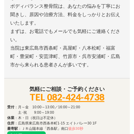
ボディバランス整骨院は、あなたの悩みを丁寧にお
聞きし、原因や治療方法、料金をしっかりとお伝え
いたします。
まずは、お電話でもメールでも気軽にご連絡くださ
い。
当院は東広島市西条町・高屋町・八本松町・福富
町・豊栄町・安芸津町、竹原市・呉市安浦町・広島
市から来られる患者さんが多いです。
気軽にご相談・ご予約ください
TEL
082-424-4738
受付
：月～金 10:00～13:00／16:00～21:00
土･祝 9:00～19:00
休業
：木・日（祝日は不定休）
住所
：広島県東広島市西条本町1-15 エイトバレー30 1F
最寄駅
：ＪＲ山陽本線「西条駅」南口
徒歩30秒