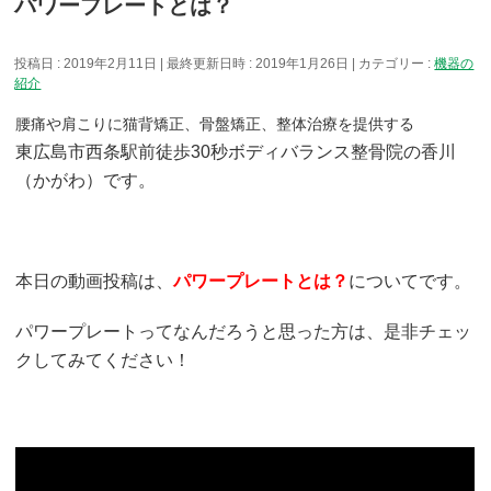
パワープレートとは？
投稿日 : 2019年2月11日
最終更新日時 : 2019年1月26日
カテゴリー :
機器の
紹介
腰痛や肩こりに猫背矯正、骨盤矯正、整体治療を提供する
東広島市西条駅前徒歩30秒ボディバランス整骨院の香川
（かがわ）です。
本日の動画投稿は、
パワープレートとは？
についてです。
パワープレートってなんだろうと思った方は、是非チェッ
クしてみてください！