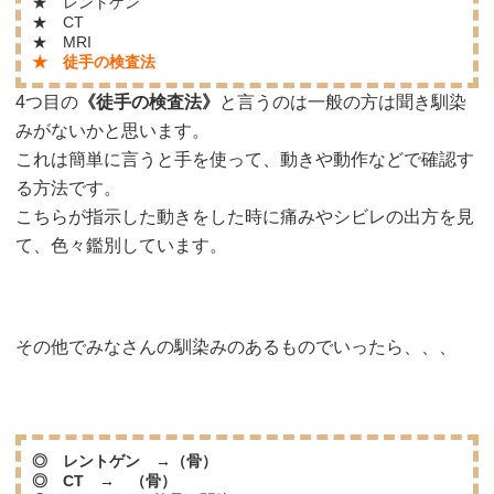
★ レントゲン
★ CT
★ MRI
★ 徒手の検査法
4つ目の
《徒手の検査法》
と言うのは一般の方は聞き馴染
みがないかと思います。
これは簡単に言うと手を使って、動きや動作などで確認す
る方法です。
こちらが指示した動きをした時に痛みやシビレの出方を見
て、色々鑑別しています。
その他でみなさんの馴染みのあるものでいったら、、、
◎ レントゲン →（骨）
◎ CT → （骨）