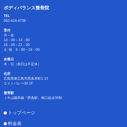
ボディバランス整骨院
TEL
082-424-4738
受付
月～金
10：00～13：00
16：00～21：00
土･祝 9：00～19：00
休業日
木・日（祝日は不定休）
住所
広島県東広島市西条本町1-15
エイトバレー30 1F
最寄駅
ＪＲ山陽本線「西条駅」南口徒歩30秒
トップページ
料金表