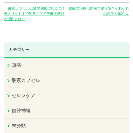
←
酸素カプセルは疲労回復に役立つ！
腰痛の治療は病院？整骨院？それぞれ
デメリットまで知ることで失敗を防げ
の長所と短所
→
る理由とは？
カテゴリー
頭痛
酸素カプセル
セルフケア
自律神経
未分類