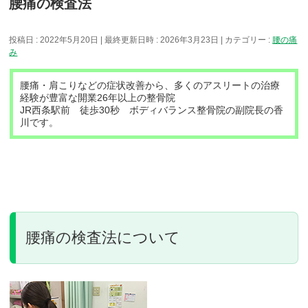
腰痛の検査法
投稿日 : 2022年5月20日
最終更新日時 : 2026年3月23日
カテゴリー :
腰の痛
み
腰痛・肩こりなどの症状改善から、多くのアスリートの治療
経験が豊富な開業26年以上の整骨院
JR西条駅前 徒歩30秒 ボディバランス整骨院の副院長の香
川です。
腰痛の検査法について