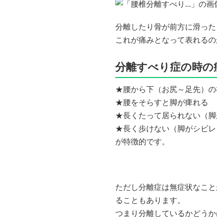
分離したり骨が前方に滑った
これが痛みとなって表れるの
分離すべり症の時の
★腰から下（お尻～足先）の
★腰をそらすと脚が痺れる
★長くたって居られない（脚
★長く歩けない（脚がシビレ
が特徴的です。
ただし分離症は無症状なこと
ることもあります。
つまり分離しているかどうか