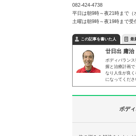
082-424-4738
平日は朝9時～夜21時まで（
土曜は朝9時～夜19時まで受
この記事を書いた人
最
廿日出 庸治
ボディバランス
握と治療計画で
なり人生が良く
になってくださ
ボディ