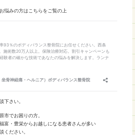
お悩みの方はこちらをご覧の上
談下さい。
原市でお困りの方。
福富・豊栄からお越しになる患者さんが多い
談ください。