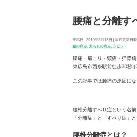
腰痛と分離す
投稿日 : 2019年5月13日
最終更新日時 :
腰の痛み
,
太ももの痛み
,
シビレ
腰痛・肩こり・頭痛・猫背矯
東広島市西条駅前徒歩30秒
この記事では腰痛の原因にな
腰椎分離すべり症という名前
「分離症」と「すべり症」と
腰椎分離症とは？