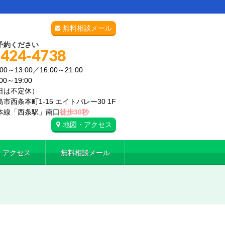
無料相談メール
予約ください
-424-4738
0～13:00／16:00～21:00
19:00
日は不定休）
市西条本町1-15 エイトバレー30 1F
本線「西条駅」南口
徒歩30秒
地図・アクセス
・アクセス
無料相談メール