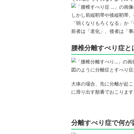
しかし前縦靭帯や後縦靭帯、
「弱くなりもろくなる」か「
前者は「老化」、後者は「事
腰椎分離すべり症と
図のように分離症とすべり症
大体の場合、先に分離が起こ
に滑り出す順番でおこります
分離すべり症で何が