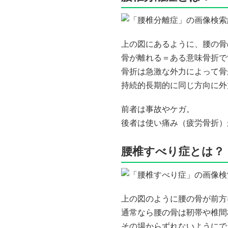
上の図にあるように、腰の骨
骨が離れる＝ある意味骨折で
骨折は急激な外力によって骨
持続的長期的に同じ方向に外
前者は事故やケガ。
後者は使い痛み（疲労骨折）
腰椎すべり症とは？
上の図のように腰の骨が前方
通常なら腰の骨は靭帯や椎間
その場からずれないようにで