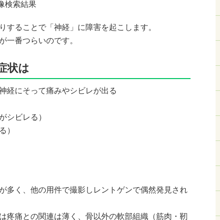
りすることで「神経」に障害を起こします。
が一番つらいのです。
症状は
神経にそって痛みやシビレが出る
がシビレる）
る）
が多く、他の用件で撮影しレントゲンで偶然発見され
は疼痛との関連は薄く、骨以外の軟部組織（筋肉・靭