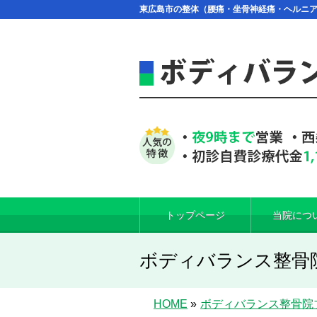
東広島市の整体（腰痛・坐骨神経痛・ヘルニ
トップページ
当院につ
ボディバランス整骨
HOME
»
ボディバランス整骨院