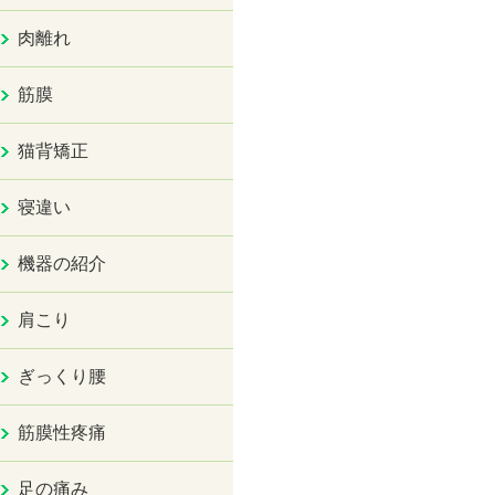
肉離れ
筋膜
猫背矯正
寝違い
機器の紹介
肩こり
ぎっくり腰
筋膜性疼痛
足の痛み