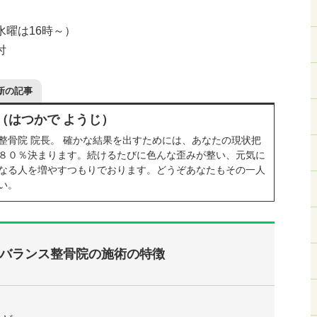
水曜は16時～）
付
新の記事
（はつかで ようじ）
整骨院 院長。 確かな結果を出すためには、あなたの現状把
８０％決まります。続けるたびに色んな歪みが整い、元気に
なる人を増やすつもりでおります。どうぞあなたもその一人
い。
バランス整骨院の施術の特徴