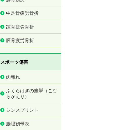
中足骨疲労骨折
踵骨疲労骨折
脛骨疲労骨折
スポーツ傷害
肉離れ
ふくらはぎの痙攣（こむ
らがえり）
シンスプリント
腸脛靭帯炎