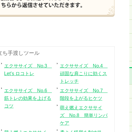
役立ち手渡しツール
エクササイズ No.3
エクササイズ No.4
Let’s ロコトレ
頑固な肩こりに効くス
トレッチ
エクササイズ No.6
エクササイズ No.7
筋トレの効果を上げる
階段を上がるヒケツ
コツ
萌え燃えエクササイ
ズ No.8 簡単リンパ
ケア