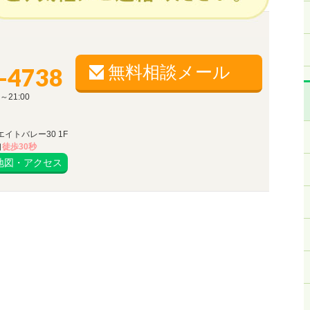
無料相談メール
-4738
～21:00
イトバレー30 1F
口
徒歩30秒
地図・アクセス