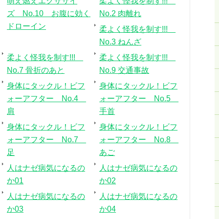
萌え燃えエクササイ
柔よく怪我を制す!!!
ズ No.10 お腹に効く
No.2 肉離れ
ドローイン
柔よく怪我を制す!!!
No.3 ねんざ
柔よく怪我を制す!!!
柔よく怪我を制す!!!
No.7 骨折のあと
No.9 交通事故
身体にタックル！ビフ
身体にタックル！ビフ
ォーアフター No.4
ォーアフター No.5
肩
手首
身体にタックル！ビフ
身体にタックル！ビフ
ォーアフター No.7
ォーアフター No.8
足
あご
人はナゼ病気になるの
人はナゼ病気になるの
か01
か02
人はナゼ病気になるの
人はナゼ病気になるの
か03
か04