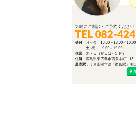
気軽にご相談・ご予約ください
TEL 082-424
受付
：月～金 10:00～13:00／16:00
土･祝 9:00～19:00
休業
：木・日（祝日は不定休）
住所
：広島県東広島市西条本町1-15 エ
最寄駅
：ＪＲ山陽本線「西条駅」南