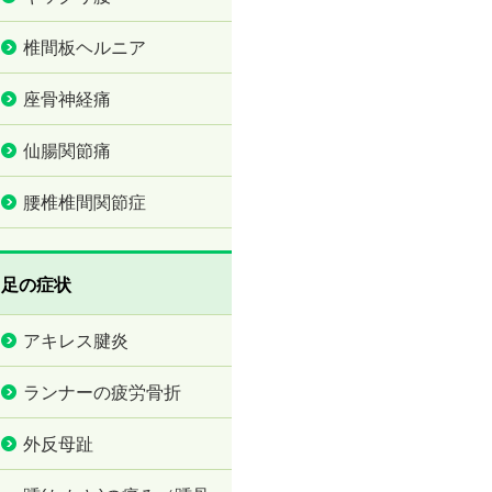
椎間板ヘルニア
座骨神経痛
仙腸関節痛
腰椎椎間関節症
足の症状
アキレス腱炎
ランナーの疲労骨折
外反母趾