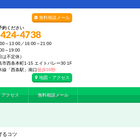
無料相談メール
予約ください
-424-4738
0～13:00／16:00～21:00
19:00
日は不定休）
市西条本町1-15 エイトバレー30 1F
本線「西条駅」南口
徒歩30秒
地図・アクセス
・アクセス
無料相談メール
げるコツ