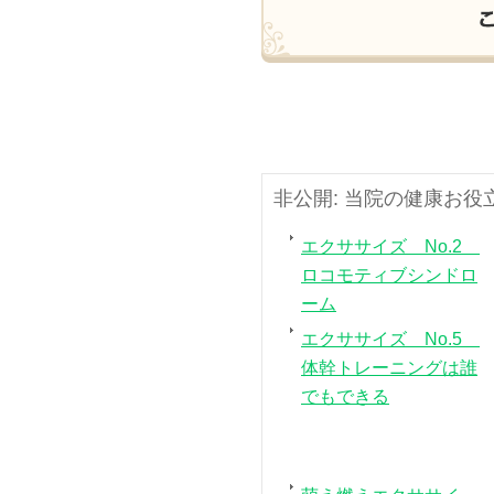
非公開: 当院の健康お
エクササイズ No.2
ロコモティブシンドロ
ーム
エクササイズ No.5
体幹トレーニングは誰
でもできる