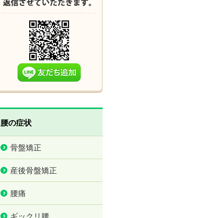
腰の症状
骨盤矯正
産後骨盤矯正
腰痛
ギックリ腰